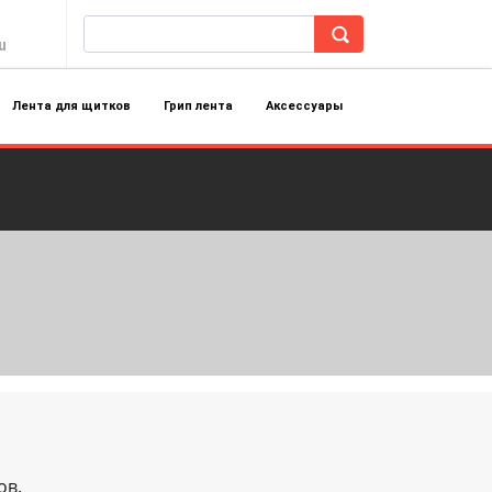
u
Лента для щитков
Грип лента
Аксессуары
ов.