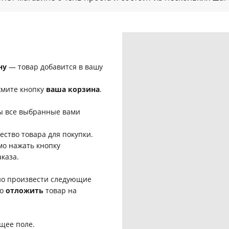
ну
— товар добавится в вашу
жмите кнопку
ваша корзина
.
ы все выбранные вами
ство товара для покупки.
мо нажать кнопку
каза.
о произвести следующие
бо
отложить
товар на
ющее поле.