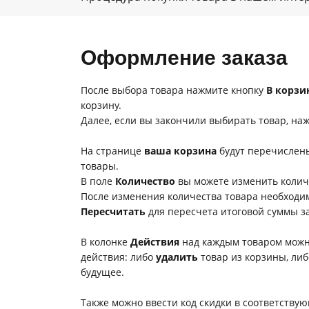
Оформление заказа
После выбора товара нажмите кнопку
В корзи
корзину.
Далее, если вы закончили выбирать товар, на
На странице
ваша корзина
будут перечислен
товары.
В поле
Количество
вы можете изменить количе
После изменения количества товара необходи
Пересчитать
для пересчета итоговой суммы за
В колонке
Действия
над каждым товаром можн
действия: либо
удалить
товар из корзины, ли
будущее.
Также можно ввести код скидки в соответству