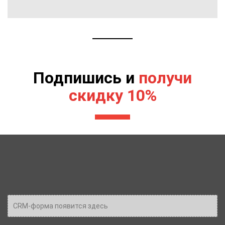
Подпишись и
получи
скидку 10%
CRM-форма появится здесь