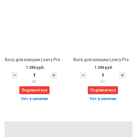
Воск для клюшки Lowry Pro Grade - Bubble Gum
Воск для клюшки Lowry Pro Grade - Vanilla
1 290 руб.
1 290 руб.
шт
шт
Подписаться
Подписаться
Нет в наличии
Нет в наличии