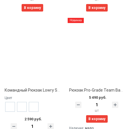
В корзину
В корзину
Новинка
Командный Рюкзак Lowry Sports
Рюкзак Pro-Grade Team Back Pack, чёрный
5 490 руб.
Цвет
шт
В корзину
2 590 руб.
Наличие:
мало