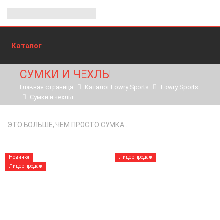
Каталог
СУМКИ И ЧЕХЛЫ
Главная страница
Каталог Lowry Sports
Lowry Sports
Сумки и чехлы
ЭТО БОЛЬШЕ, ЧЕМ ПРОСТО СУМКА…
Новинка
Лидер продаж
Лидер продаж