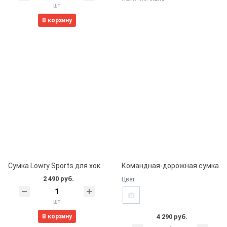
шт
В корзину
Сумка Lowry Sports для хоккейных шайб
Командная-дорожная сумка
2 490 руб.
Цвет
шт
В корзину
4 290 руб.