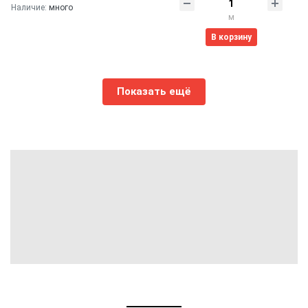
Наличие:
много
м
В корзину
Показать ещё