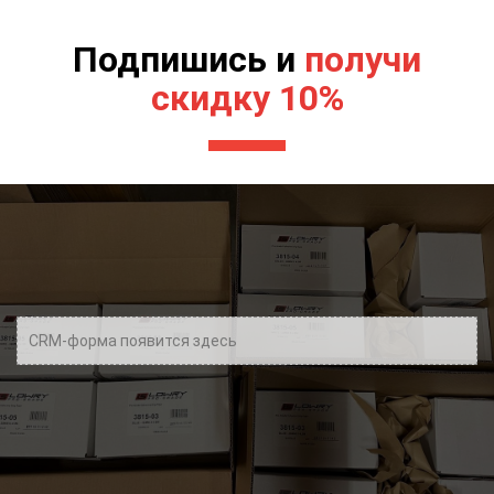
Подпишись и
получи
скидку 10%
CRM-форма появится здесь