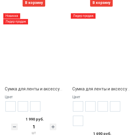
В корзину
В корзину
Новинка
Лидер продаж
Лидер продаж
Сумка для ленты и аксессуаров + LOGO
Сумка для ленты и аксессуаров
Цвет
Цвет
1 990 руб.
шт
1 690 руб.