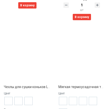
В корзину
шт
В корзину
Чехлы для сушки коньков Lowry Sports
Мягкая термоусадочная трубка Lowry Sports
Цвет
Цвет