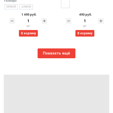
Размеры
SENIOR
JUNIOR
1 490 руб.
490 руб.
шт
шт
В корзину
В корзину
Показать ещё