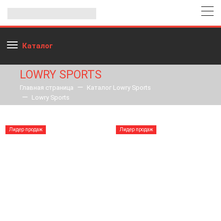
Каталог
LOWRY SPORTS
Главная страница
Каталог Lowry Sports
Lowry Sports
Лидер продаж
Лидер продаж