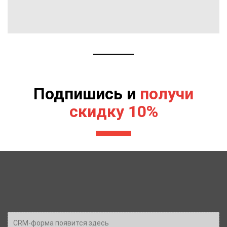
Подпишись и
получи
скидку 10%
CRM-форма появится здесь