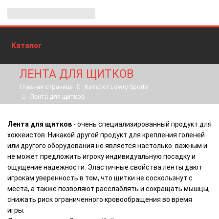
Каталог
ЛЕНТА ДЛЯ ЩИТКОВ
Главная страница
Каталог Lowry Sports
Лента для щитков
Лента для щитков
- очень специализированный продукт для
хоккеистов. Никакой другой продукт для крепления голеней
или другого оборудования не является настолько важным и
не может предложить игроку индивидуальную посадку и
ощущение надежности. Эластичные свойства ленты дают
игрокам уверенность в том, что щитки не соскользнут с
места, а также позволяют расслаблять и сокращать мышцы,
снижать риск ограниченного кровообращения во время
игры.