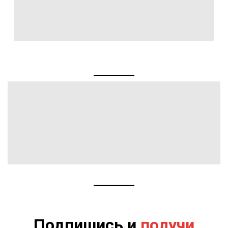
Подпишись и
получи