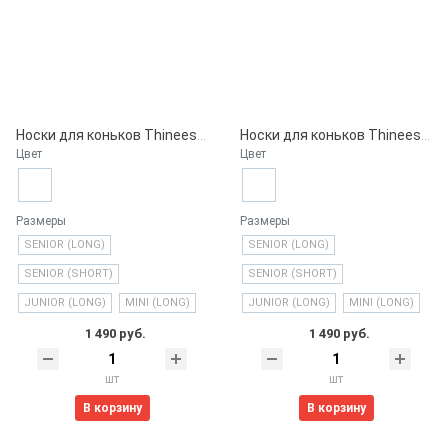
Носки для коньков Thinees, Fuchsia
Носки для коньков Thinees, African Violet
Цвет
Цвет
Размеры
Размеры
SENIOR (LONG)
SENIOR (LONG)
SENIOR (SHORT)
SENIOR (SHORT)
JUNIOR (LONG)
MINI (LONG)
JUNIOR (LONG)
MINI (LONG)
1 490 руб.
1 490 руб.
шт
шт
В корзину
В корзину