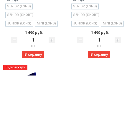
SENIOR (LONG)
SENIOR (LONG)
SENIOR (SHORT)
SENIOR (SHORT)
JUNIOR (LONG)
MINI (LONG)
JUNIOR (LONG)
MINI (LONG)
1 490 руб.
1 490 руб.
шт
шт
В корзину
В корзину
Лидер продаж