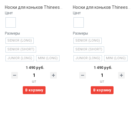
Носки для коньков Thinees, Royal Blue
Носки для коньков Thinees, Classic White
Цвет
Цвет
Размеры
Размеры
SENIOR (LONG)
SENIOR (LONG)
SENIOR (SHORT)
SENIOR (SHORT)
JUNIOR (LONG)
MINI (LONG)
JUNIOR (LONG)
MINI (LONG)
1 490 руб.
1 490 руб.
шт
шт
В корзину
В корзину