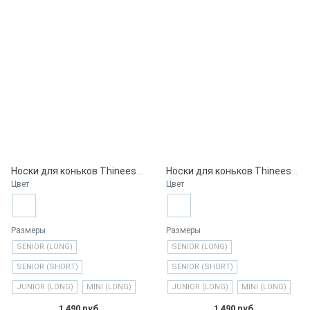
Носки для коньков Thinees, Neon Pink
Носки для коньков Thinees, Neon Green
Цвет
Цвет
Размеры
Размеры
SENIOR (LONG)
SENIOR (LONG)
SENIOR (SHORT)
SENIOR (SHORT)
JUNIOR (LONG)
MINI (LONG)
JUNIOR (LONG)
MINI (LONG)
1 490 руб.
1 490 руб.