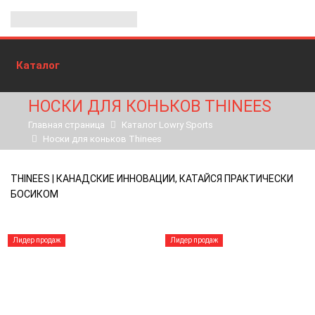
Каталог
НОСКИ ДЛЯ КОНЬКОВ THINEES
Главная страница
Каталог Lowry Sports
Носки для коньков Thinees
THINEES | КАНАДСКИЕ ИННОВАЦИИ, КАТАЙСЯ ПРАКТИЧЕСКИ
БОСИКОМ
Лидер продаж
Лидер продаж