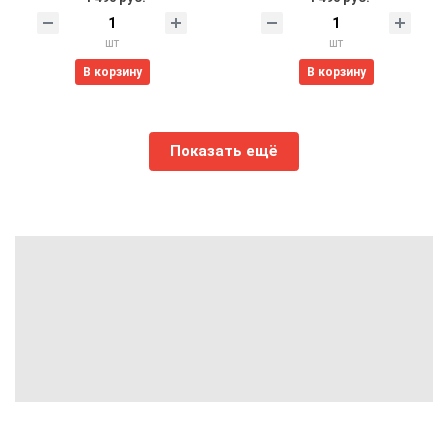
шт
шт
В корзину
В корзину
Показать ещё