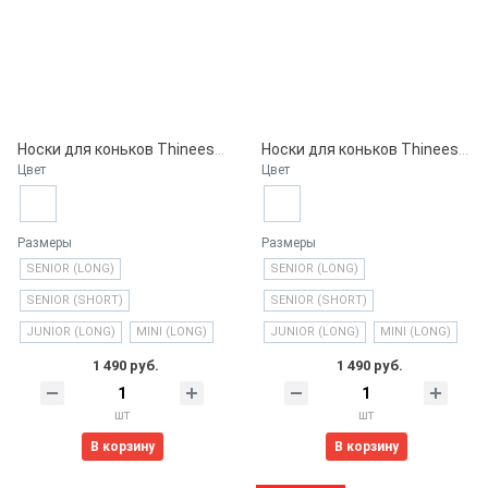
Носки для коньков Thinees, Classic Black
Носки для коньков Thinees, Boston Gold
Цвет
Цвет
Размеры
Размеры
SENIOR (LONG)
SENIOR (LONG)
SENIOR (SHORT)
SENIOR (SHORT)
JUNIOR (LONG)
MINI (LONG)
JUNIOR (LONG)
MINI (LONG)
1 490 руб.
1 490 руб.
шт
шт
В корзину
В корзину