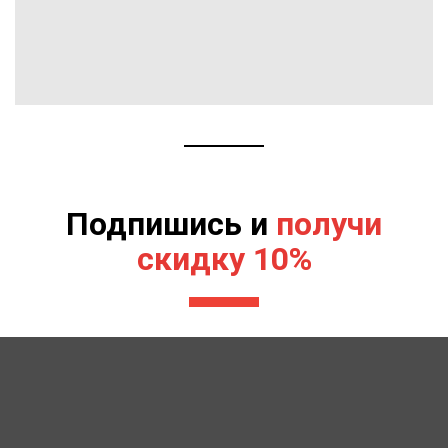
Подпишись и
получи
скидку 10%