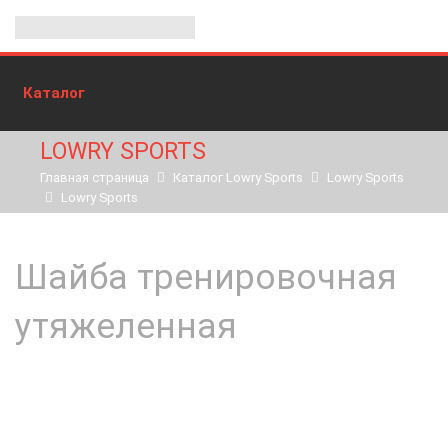
Каталог
LOWRY SPORTS
Главная страница
Каталог Lowry Sports
Lowry Sports
Lowry Sports
Шайба тренировочная
утяжеленная